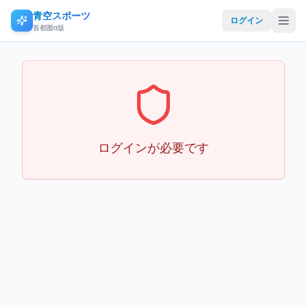
青空スポーツ
ログイン
首都圏α版
ログインが必要です