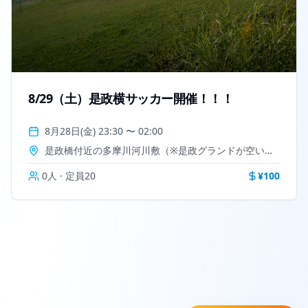
8/29（土）是政横サッカー開催！！！
8月28日(金) 23:30
〜
02:00
是政橋付近の多摩川河川敷（※是政グランドが空いてたら是政グランド）
0
人 · 定員
20
¥
100