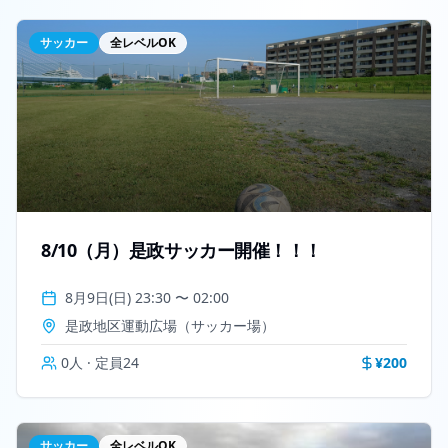
サッカー
全レベルOK
8/10（月）是政サッカー開催！！！
8月9日(日) 23:30
〜
02:00
是政地区運動広場（サッカー場）
0
人 · 定員
24
¥
200
サッカー
全レベルOK