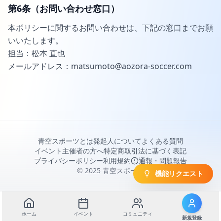
第6条（お問い合わせ窓口）
本ポリシーに関するお問い合わせは、下記の窓口までお願
いいたします。
担当：松本 直也
メールアドレス：matsumoto@aozora-soccer.com
青空スポーツとは
発起人について
よくある質問
イベント主催者の方へ
特定商取引法に基づく表記
プライバシーポリシー
利用規約
通報・問題報告
© 2025 青空スポーツ
機能リクエスト
ホーム
イベント
コミュニティ
新規登録